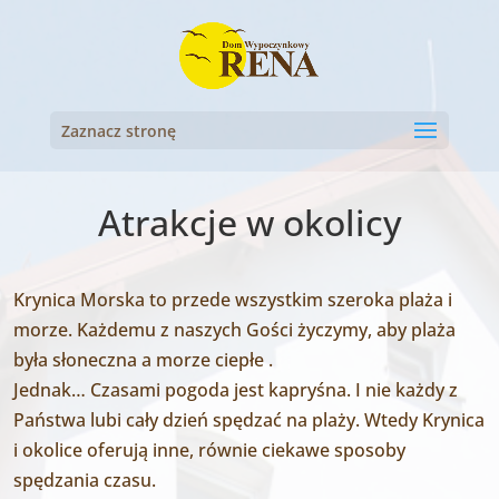
Zaznacz stronę
Atrakcje w okolicy
Krynica Morska to przede wszystkim szeroka plaża i
morze. Każdemu z naszych Gości życzymy, aby plaża
była słoneczna a morze ciepłe .
Jednak… Czasami pogoda jest kapryśna. I nie każdy z
Państwa lubi cały dzień spędzać na plaży. Wtedy Krynica
i okolice oferują inne, równie ciekawe sposoby
spędzania czasu.