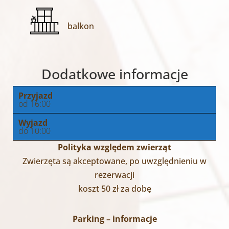
balkon
Dodatkowe informacje
Przyjazd
od 16:00
Wyjazd
do 10:00
Polityka względem zwierząt
Zwierzęta są akceptowane, po uwzględnieniu w
rezerwacji
koszt 50 zł za dobę
Parking – informacje