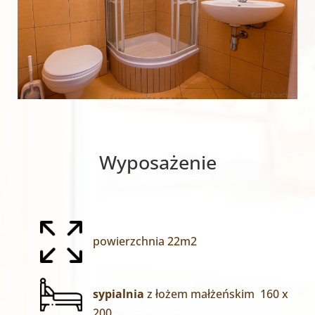
Wyposażenie
powierzchnia 22m2
sypialnia
z łożem małżeńskim 160 x
200