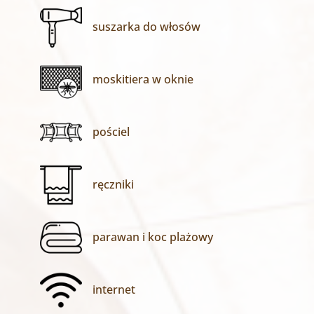
suszarka do włosów
moskitiera w oknie
pościel
ręczniki
parawan i koc plażowy
internet