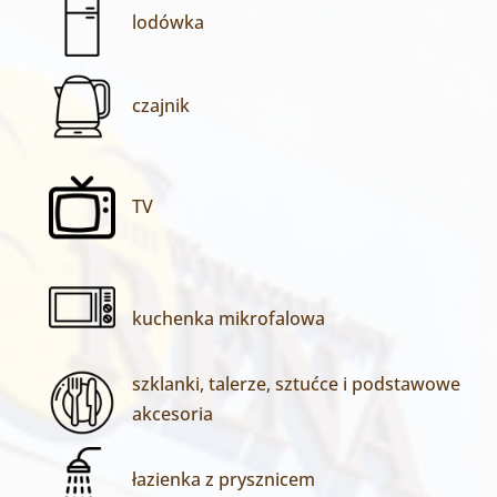
lodówka
czajnik
TV
kuchenka mikrofalowa
szklanki, talerze, sztućce i podstawowe
akcesoria
łazienka z prysznicem