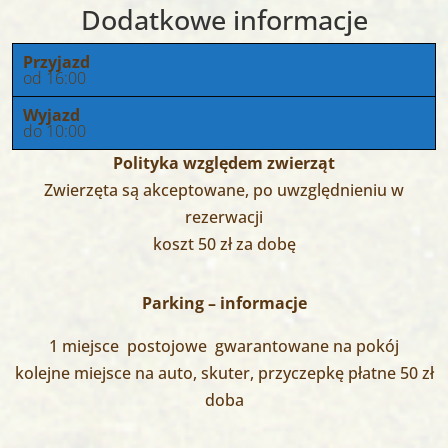
Dodatkowe informacje
Przyjazd
od 16:00
Wyjazd
do 10:00
Polityka względem zwierząt
Zwierzęta są akceptowane, po uwzględnieniu w
rezerwacji
koszt 50 zł za dobę
Parking – informacje
1 miejsce postojowe gwarantowane na pokój
kolejne miejsce na auto, skuter, przyczepkę płatne 50 zł
doba