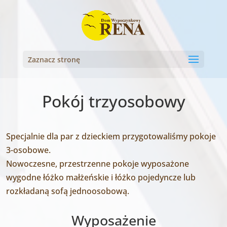
Zaznacz stronę
Pokój trzyosobowy
Specjalnie dla par z dzieckiem przygotowaliśmy pokoje
3-osobowe.
Nowoczesne, przestrzenne pokoje wyposażone
wygodne łóżko małżeńskie i łóżko pojedyncze lub
rozkładaną sofą jednoosobową.
Wyposażenie