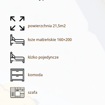
powierzchnia 21,5m2
łoże małżeńskie 160×200
łóżko pojedyncze
komoda
szafa