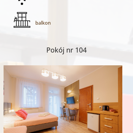
balkon
Pokój nr 104