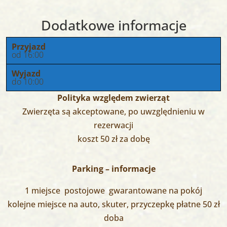
Dodatkowe informacje
Przyjazd
od 16:00
Wyjazd
do 10:00
Polityka względem zwierząt
Zwierzęta są akceptowane, po uwzględnieniu w
rezerwacji
koszt 50 zł za dobę
Parking – informacje
1 miejsce postojowe gwarantowane na pokój
kolejne miejsce na auto, skuter, przyczepkę płatne 50 zł
doba