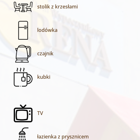
stolik z krzesłami
lodówka
czajnik
kubki
TV
łazienka z prysznicem